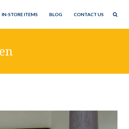
IN-STORE ITEMS
BLOG
CONTACT US
een