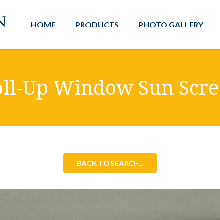
HOME
PRODUCTS
PHOTO GALLERY
ll-Up Window Sun Scr
BACK TO SEARCH...